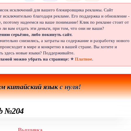
писок исключений для вашего блокировщика рекламы. Сайт
 исключительно благодаря рекламе. Его поддержка и обновление -
е, поэтому надеемся на ваше понимание! Клик по рекламе стоит от
о ли вам отдать эти деньги, при том, что они не ваши?
ению серьёзно, либо покинуть сайт.
ачительно снизились, а затраты на содержание и разработку нового
 происходит в мире и конкретно в вашей стране. Вы хотите и
ть здесь новые языки? Поддерживайте.
кламой можно убрать на странице: ⭐
Платное
.
ем китайский язык
с нуля!
ф №204
Вышивка