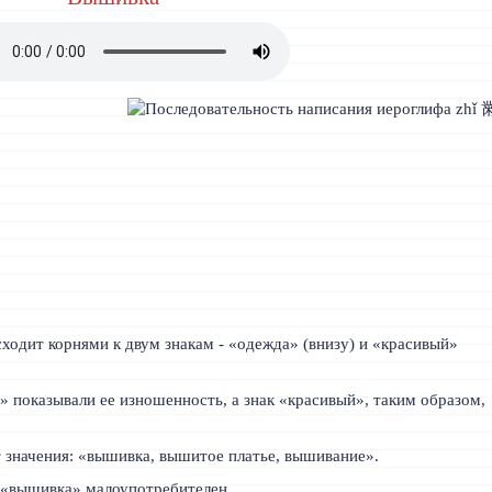
одит корнями к двум знакам - «одежда» (внизу) и «красивый»
 показывали ее изношенность, а знак «красивый», таким образом,
 значения: «вышивка, вышитое платье, вышивание».
ф «вышивка» малоупотребителен.