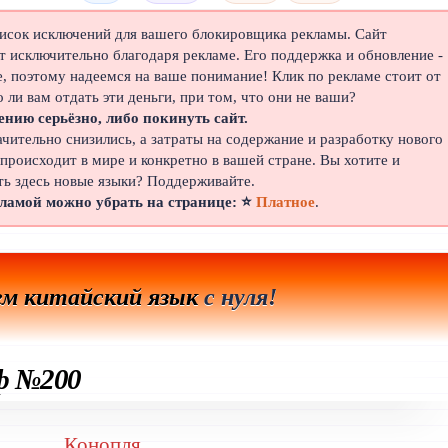
писок исключений для вашего блокировщика рекламы. Сайт
 исключительно благодаря рекламе. Его поддержка и обновление -
е, поэтому надеемся на ваше понимание! Клик по рекламе стоит от
о ли вам отдать эти деньги, при том, что они не ваши?
ению серьёзно, либо покинуть сайт.
ачительно снизились, а затраты на содержание и разработку нового
 происходит в мире и конкретно в вашей стране. Вы хотите и
ть здесь новые языки? Поддерживайте.
кламой можно убрать на странице: ⭐
Платное
.
ем китайский язык
с нуля!
ф №200
Конопля