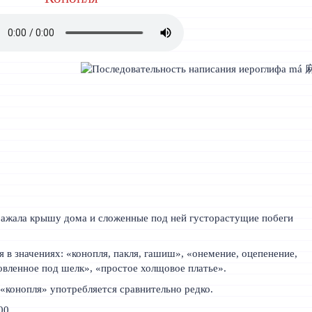
ражала крышу дома и сложенные под ней густорастущие побеги
в значениях: «конопля, пакля, гашиш», «онемение, оцепенение,
товленное под шелк», «простое холщовое платье».
 «конопля» употребляется сравнительно редко.
00.