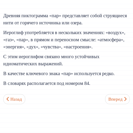
Древняя пиктограмма «пар» представляет собой струящиеся
нити от горячего источника или озера.
Иероглиф употребляется в нескольких значениях: «воздух»,
«газ», «пар», в прямом и переносном смысле: «атмосфера»,
«энергия», «дух», «чувства», «настроения».
С этим иероглифом связано много устойчивых
идиоматических выражений.
В качестве ключевого знака «пар» используется редко.
В словарях располагается под номером 84.
Предыдущий: Нести 氏 Ключевой иероглиф №83
Следующий:
Назад
Вперед