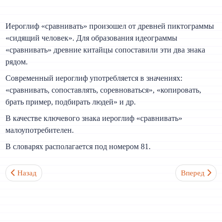
Иероглиф «сравнивать» произошел от древней пиктограммы
«сидящий человек». Для образования идеограммы
«сравнивать» древние китайцы сопоставили эти два знака
рядом.
Современный иероглиф употребляется в значениях:
«сравнивать, сопоставлять, соревноваться», «копировать,
брать пример, подбирать людей» и др.
В качестве ключевого знака иероглиф «сравнивать»
малоупотребителен.
В словарях располагается под номером 81.
Предыдущий: Мать 母 Ключевой иероглиф №80
Следующий:
Назад
Вперед