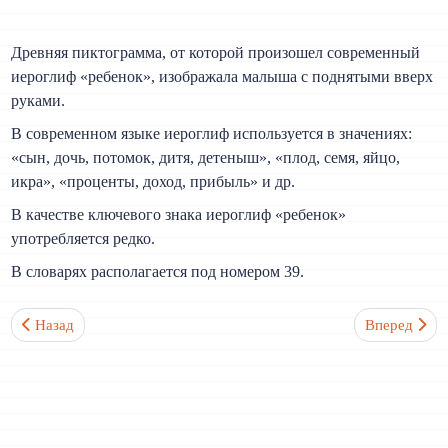
Древняя пиктограмма, от которой произошел современный
иероглиф «ребенок», изображала малыша с поднятыми вверх
руками.
В современном языке иероглиф используется в значениях:
«сын, дочь, потомок, дитя, детеныш», «плод, семя, яйцо,
икра», «проценты, доход, прибыль» и др.
В качестве ключевого знака иероглиф «ребенок»
употребляется редко.
В словарях располагается под номером 39.
Предыдущий: Женщина 女 Ключевой иероглиф №38
Следующий:
Назад
Вперед