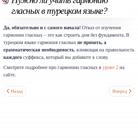
гласных в турецком языке?
Да, обязательно и с самого начала!
Отказ от изучения
гармонии гласных – это как строить дом без фундамента. В
турецком языке гармония гласных
не прихоть, а
грамматическая необходимость
, влияющая на правильность
каждого
суффикса, который вы добавите к слову.
Смотрите подробнее про гармонию гласных в
уроке 2
на
сайте.
Предыдущий: Какие самые сложные темы в турецкой граммати
Следующий: 
Назад
Вперед