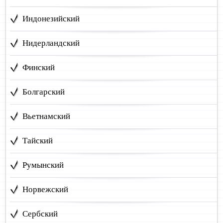
Индонезийский
Нидерландский
Финский
Болгарский
Вьетнамский
Тайский
Румынский
Норвежский
Сербский