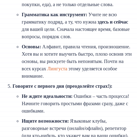
покупки, еда), а не только отдельные слова.
Грамматика как инструмент:
Учите не всю
грамматику подряд, а ту, что нужна
здесь и сейчас
для вашей цели. Сначала настоящее время, базовые
вопросы, порядок слов.
Основы:
Алфавит, правила чтения, произношение.
Хотя вы и хотите выучить быстро, плохо освоив эти
основы, вы рискуете быть непонятым. Почти на
всех курсах
Лингуста
этому уделяется особое
внимание.
Говорите с первого дня (преодолейте страх!):
Не ждите идеальности:
Ошибки – часть процесса!
Начните говорить простыми фразами сразу, даже с
ошибками.
Ищите возможности:
Языковые клубы,
разговорные встречи (онлайн/офлайн), репетитор
(или кто-нибудь, кто укажет вам на ваши ошибки),