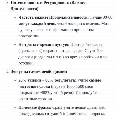
Интенсивность и Регулярность (Важнее
Длительности):
Частота важнее Продолжительности:
Лучше 30-60
минут
каждый день
, чем 4 часа раз в неделю. Мозг
лучше усваивает информацию при частом
повторении.
Не тратьте время впустую:
Повторяйте слова
(фразы и т.п.) в транспорте, очереди. Слушайте
диалоги (подкасты и т.п.) во время пробежки или
готовки.
Фокус на самом необходимом:
20% усилий = 80% результата:
Учите
самые
частотные слова
(первые 1000-1500 слов
покрывают ~80% устной речи). Используйте
частотные словари.
Полезные фразы:
Сразу учите целые фразы для
повседневных ситуаций (приветствия, вопросы,