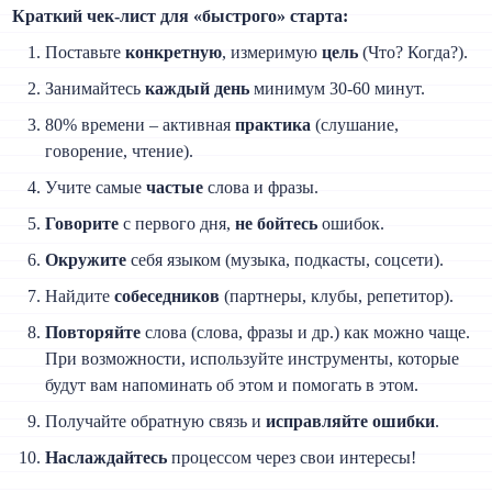
Краткий чек-лист для «быстрого» старта:
Поставьте
конкретную
, измеримую
цель
(Что? Когда?).
Занимайтесь
каждый день
минимум 30-60 минут.
80% времени – активная
практика
(слушание,
говорение, чтение).
Учите самые
частые
слова и фразы.
Говорите
с первого дня,
не бойтесь
ошибок.
Окружите
себя языком (музыка, подкасты, соцсети).
Найдите
собеседников
(партнеры, клубы, репетитор).
Повторяйте
слова (слова, фразы и др.) как можно чаще.
При возможности, используйте инструменты, которые
будут вам напоминать об этом и помогать в этом.
Получайте обратную связь и
исправляйте ошибки
.
Наслаждайтесь
процессом через свои интересы!