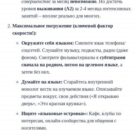
совершенстве
за месяц
невозможно
. Но достичь
уровня
выживания (А2)
за 2-4 месяца интенсивных
занятий – вполне реально для многих.
Максимальное погружение (ключевой фактор
скорости!):
Окружите себя языком:
Смените язык телефона/
соцсетей. Слушайте музыку, подкасты, радио (даже
фоном). Смотрите фильмы/сериалы
с субтитрами
сначала на родном, потом на целевом языке
, а
затем без них.
Думайте на языке:
Старайтесь внутренний
монолог вести на изучаемом языке. Описывайте
предметы вокруг, свои действия («Я открываю
дверь», «Это красная кружка»).
Ищите «языковые островки»:
Кафе, клубы по
интересам, онлайн-сообщества для общения с
носителями.