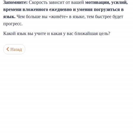
Запомните:
Скорость зависит от вашей
мотивации, усилий,
времени вложенного ежедневно и умения погрузиться в
язык.
Чем больше вы «живёте» в языке, тем быстрее будет
прогресс.
Какой язык вы учите и какая у вас ближайшая цель?
Предыдущий: Сколько времени нужно, чтобы заговорить на язы
Назад