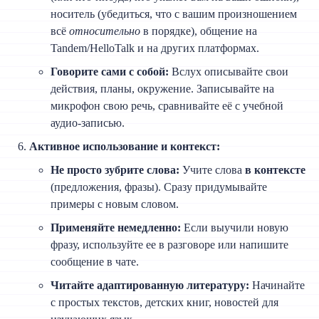
носитель (убедиться, что с вашим произношением
всё
относительно
в порядке), общение на
Tandem/HelloTalk и на других платформах.
Говорите сами с собой:
Вслух описывайте свои
действия, планы, окружение. Записывайте на
микрофон свою речь, сравнивайте её с учебной
аудио-записью.
Активное использование и контекст:
Не просто зубрите слова:
Учите слова
в контексте
(предложения, фразы). Сразу придумывайте
примеры с новым словом.
Применяйте немедленно:
Если выучили новую
фразу, используйте ее в разговоре или напишите
сообщение в чате.
Читайте адаптированную литературу:
Начинайте
с простых текстов, детских книг, новостей для