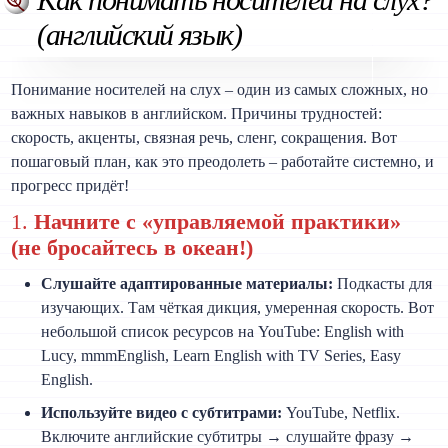
(английский язык)
Понимание носителей на слух – один из самых сложных, но
важных навыков в английском. Причины трудностей:
скорость, акценты, связная речь, сленг, сокращения. Вот
пошаговый план, как это преодолеть – работайте системно, и
прогресс придёт!
1.
Начните с «управляемой практики»
(не бросайтесь в океан!)
Слушайте адаптированные материалы:
Подкасты для
изучающих. Там чёткая дикция, умеренная скорость. Вот
небольшой список ресурсов на YouTube: English with
Lucy, mmmEnglish, Learn English with TV Series, Easy
English.
Используйте видео с субтитрами:
YouTube, Netflix.
Включите английские субтитры → слушайте фразу →