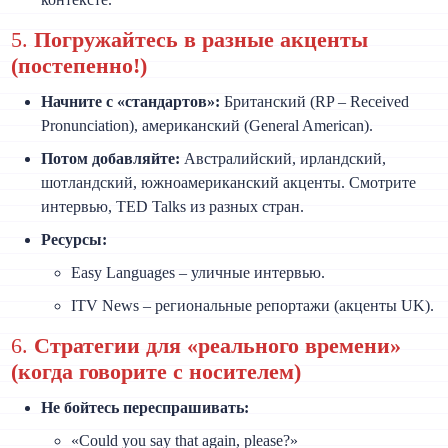
5.
Погружайтесь в разные акценты
(постепенно!)
Начните с «стандартов»:
Британский (RP – Received
Pronunciation), американский (General American).
Потом добавляйте:
Австралийский, ирландский,
шотландский, южноамериканский акценты. Смотрите
интервью, TED Talks из разных стран.
Ресурсы:
Easy Languages – уличные интервью.
ITV News – региональные репортажи (акценты UK).
6.
Стратегии для «реального времени»
(когда говорите с носителем)
Не бойтесь переспрашивать:
«Could you say that again, please?»