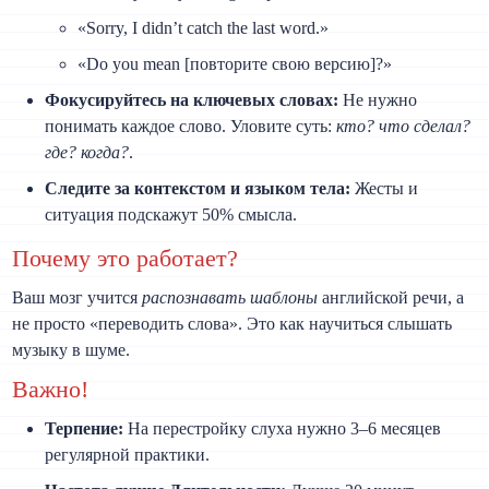
«Sorry, I didn’t catch the last word.»
«Do you mean [повторите свою версию]?»
Фокусируйтесь на ключевых словах:
Не нужно
понимать каждое слово. Уловите суть:
кто? что сделал?
где? когда?
.
Следите за контекстом и языком тела:
Жесты и
ситуация подскажут 50% смысла.
Почему это работает?
Ваш мозг учится
распознавать шаблоны
английской речи, а
не просто «переводить слова». Это как научиться слышать
музыку в шуме.
Важно!
Терпение:
На перестройку слуха нужно 3–6 месяцев
регулярной практики.