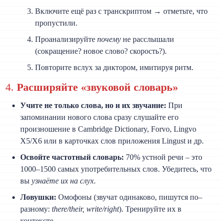
Включите ещё раз с транскриптом → отметьте, что
пропустили.
Проанализируйте
почему
не расслышали
(сокращение? новое слово? скорость?).
Повторите вслух за диктором, имитируя ритм.
4.
Расширяйте «звуковой словарь»
Учите не только слова, но и их звучание:
При
запоминании нового слова сразу слушайте его
произношение в Cambridge Dictionary, Forvo, Lingvo
X5/X6 или в карточках слов приложения Lingust и др.
Освойте частотный словарь:
70% устной речи – это
1000–1500 самых употребительных слов. Убедитесь, что
вы
узнаёте их на слух
.
Ловушки:
Омофоны (звучат одинаково, пишутся по–
разному:
there/their, write/right
). Тренируйте их в
контексте.