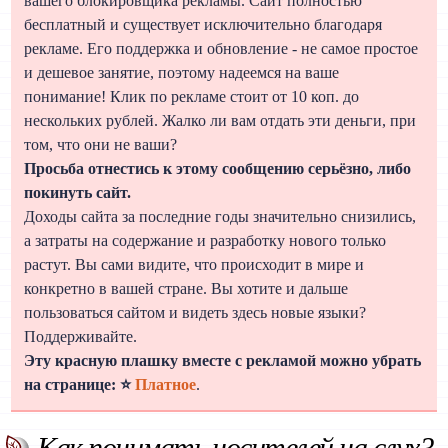
вашего блокировщика рекламы. Сайт полностью
бесплатный и существует исключительно благодаря
рекламе. Его поддержка и обновление - не самое простое
и дешевое занятие, поэтому надеемся на ваше
понимание! Клик по рекламе стоит от 10 коп. до
нескольких рублей. Жалко ли вам отдать эти деньги, при
том, что они не ваши?
Просьба отнестись к этому сообщению серьёзно, либо
покинуть сайт.
Доходы сайта за последние годы значительно снизились,
а затраты на содержание и разработку нового только
растут. Вы сами видите, что происходит в мире и
конкретно в вашей стране. Вы хотите и дальше
пользоваться сайтом и видеть здесь новые языки?
Поддерживайте.
Эту красную плашку вместе с рекламой можно убрать
на странице: ⭐
Платное
.
Как понимать носителей на слух?