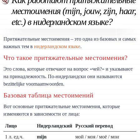
местоимения (mijn, jouw, zijn, haar,
etc.) в нидерландском языке?
Притяжательные местоимения – это одна из базовых и самых
важных тем в
нидерландском языке
.
Что такое притяжательные местоимения?
Это слова, которые отвечают на вопрос «чей?» и указывают
на принадлежность. По-нидерландски они называются
bezittelijke voornaamwoorden.
Базовая таблица местоимений
Вот основные притяжательные местоимения, которые
изменяются в зависимости от лица:
Лицо
Нидерландский
Русский перевод
1 л. ед.ч.
mijn
мой / моя / моё / мои