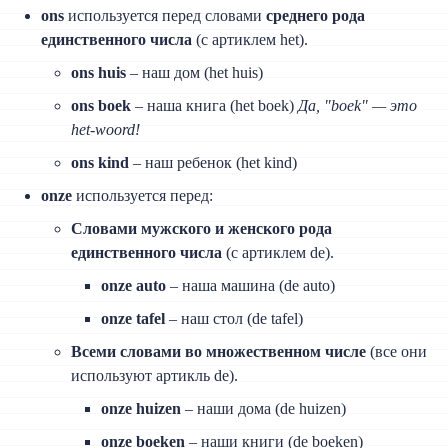
ons
используется перед словами
среднего рода
единственного числа
(с артиклем het).
ons huis
– наш дом (het huis)
ons boek
– наша книга (het boek)
Да, "boek" — это
het-woord!
ons kind
– наш ребенок (het kind)
onze
используется перед:
Словами мужского и женского рода
единственного числа
(с артиклем de).
onze auto
– наша машина (de auto)
onze tafel
– наш стол (de tafel)
Всеми словами во множественном числе
(все они
используют артикль de).
onze huizen
– наши дома (de huizen)
onze boeken
– наши книги (de boeken)