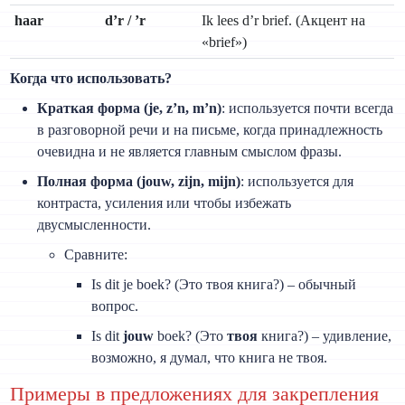
haar
d’r / ’r
Ik lees d’r brief. (Акцент на
«brief»)
Когда что использовать?
Краткая форма (je, z’n, m’n)
: используется почти всегда
в разговорной речи и на письме, когда принадлежность
очевидна и не является главным смыслом фразы.
Полная форма (jouw, zijn, mijn)
: используется для
контраста, усиления или чтобы избежать
двусмысленности.
Сравните:
Is dit je boek? (Это твоя книга?) – обычный
вопрос.
Is dit
jouw
boek? (Это
твоя
книга?) – удивление,
возможно, я думал, что книга не твоя.
Примеры в предложениях для закрепления