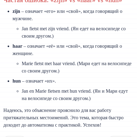
zijn
– означает «его» или «свой», когда говорящий о
мужчине.
Jan fietst met zijn vriend. (Ян едет на велосипеде со
своим другом.)
haar
– означает «её» или «свой», когда говорящий о
женщине.
Marie fietst met haar vriend. (Мари едет на велосипеде
со своим другом.)
hun
– означает «их».
Jan en Marie fietsen met hun vriend. (Ян и Мари едут
на велосипеде со своим другом.)
Надеюсь, это объяснение прояснило для вас работу
притяжательных местоимений. Это тема, которая быстро
доходит до автоматизма с практикой. Успехов!