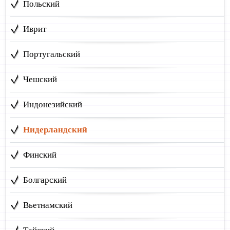
Польский
Иврит
Португальский
Чешский
Индонезийский
Нидерландский
Финский
Болгарский
Вьетнамский