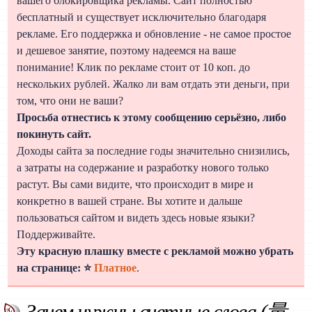
вашего блокировщика рекламы. Сайт полностью
бесплатный и существует исключительно благодаря
рекламе. Его поддержка и обновление - не самое простое
и дешевое занятие, поэтому надеемся на ваше
понимание! Клик по рекламе стоит от 10 коп. до
нескольких рублей. Жалко ли вам отдать эти деньги, при
том, что они не ваши?
Просьба отнестись к этому сообщению серьёзно, либо
покинуть сайт.
Доходы сайта за последние годы значительно снизились,
а затраты на содержание и разработку нового только
растут. Вы сами видите, что происходит в мире и
конкретно в вашей стране. Вы хотите и дальше
пользоваться сайтом и видеть здесь новые языки?
Поддерживайте.
Эту красную плашку вместе с рекламой можно убрать
на странице: ⭐
Платное
.
Зачем нужны счетные слова (量