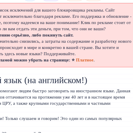
писок исключений для вашего блокировщика рекламы. Сайт
 исключительно благодаря рекламе. Его поддержка и обновление -
е, поэтому надеемся на ваше понимание! Клик по рекламе стоит от
о ли вам отдать эти деньги, при том, что они не ваши?
ению серьёзно, либо покинуть сайт.
ачительно снизились, а затраты на содержание и разработку нового
 происходит в мире и конкретно в вашей стране. Вы хотите и
ть здесь новые языки? Поддерживайте.
кламой можно убрать на странице: ⭐
Платное
.
 язык (на английском!)
омогают людям быстро заговорить на иностранном языке. Данная
ов оттачивается на протяжении уже 40 лет и в настоящее время
и ЦРУ, а также крупными государственными и частными
и! Только слушаем и говорим! Это один из самых популярных