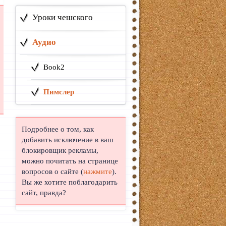
Уроки чешского
Аудио
Book2
Пимслер
Подробнее о том, как
добавить исключение в ваш
блокировщик рекламы,
можно почитать на странице
вопросов о сайте (
нажмите
).
Вы же хотите поблагодарить
сайт, правда?