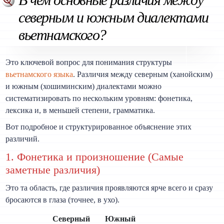
северным и южным диалектами
вьетнамского?
Это ключевой вопрос для понимания структуры
вьетнамского языка
. Различия между северным (ханойским)
и южным (хошиминским) диалектами можно
систематизировать по нескольким уровням: фонетика,
лексика и, в меньшей степени, грамматика.
Вот подробное и структурированное объяснение этих
различий.
1. Фонетика и произношение (Самые
заметные различия)
Это та область, где различия проявляются ярче всего и сразу
бросаются в глаза (точнее, в ухо).
Северный
Южный