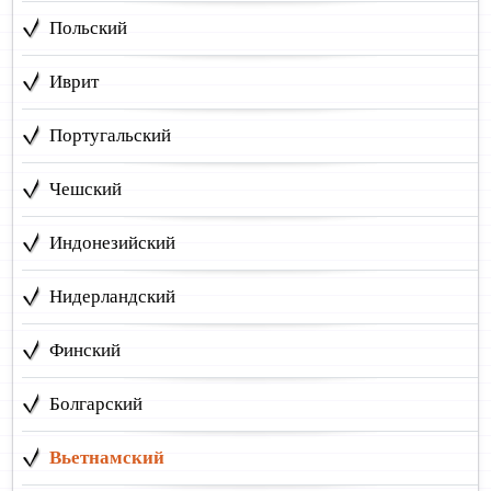
Польский
Иврит
Португальский
Чешский
Индонезийский
Нидерландский
Финский
Болгарский
Вьетнамский