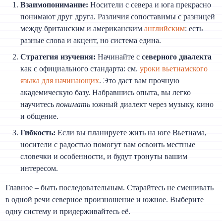
Взаимопонимание:
Носители с севера и юга прекрасно
понимают друг друга. Различия сопоставимы с разницей
между британским и американским
английским
: есть
разные слова и акцент, но система едина.
Стратегия изучения:
Начинайте с
северного диалекта
как с официального стандарта: см.
уроки вьетнамского
языка для начинающих
. Это даст вам прочную
академическую базу. Набравшись опыта, вы легко
научитесь
понимать
южный диалект через музыку, кино
и общение.
Гибкость:
Если вы планируете жить на юге Вьетнама,
носители с радостью помогут вам освоить местные
словечки и особенности, и будут тронуты вашим
интересом.
Главное – быть последовательным. Старайтесь не смешивать
в одной речи северное произношение и южное. Выберите
одну систему и придерживайтесь её.