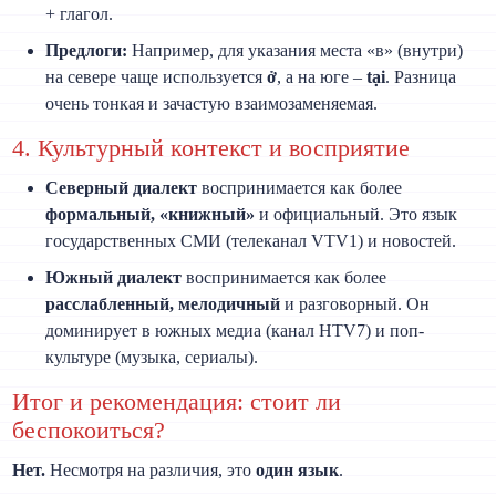
+ глагол.
Предлоги:
Например, для указания места «в» (внутри)
на севере чаще используется
ở
, а на юге –
tại
. Разница
очень тонкая и зачастую взаимозаменяемая.
4. Культурный контекст и восприятие
Северный диалект
воспринимается как более
формальный, «книжный»
и официальный. Это язык
государственных СМИ (телеканал VTV1) и новостей.
Южный диалект
воспринимается как более
расслабленный, мелодичный
и разговорный. Он
доминирует в южных медиа (канал HTV7) и поп-
культуре (музыка, сериалы).
Итог и рекомендация: стоит ли
беспокоиться?
Нет.
Несмотря на различия, это
один язык
.