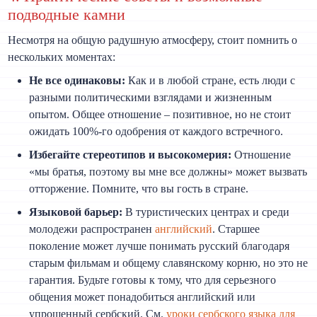
подводные камни
Несмотря на общую радушную атмосферу, стоит помнить о
нескольких моментах:
Не все одинаковы:
Как и в любой стране, есть люди с
разными политическими взглядами и жизненным
опытом. Общее отношение – позитивное, но не стоит
ожидать 100%-го одобрения от каждого встречного.
Избегайте стереотипов и высокомерия:
Отношение
«мы братья, поэтому вы мне все должны» может вызвать
отторжение. Помните, что вы гость в стране.
Языковой барьер:
В туристических центрах и среди
молодежи распространен
английский
. Старшее
поколение может лучше понимать русский благодаря
старым фильмам и общему славянскому корню, но это не
гарантия. Будьте готовы к тому, что для серьезного
общения может понадобиться английский или
упрощенный сербский. См.
уроки сербского языка для