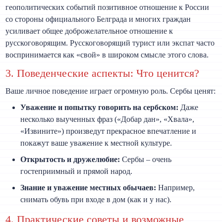
геополитических событий позитивное отношение к России
со стороны официального Белграда и многих граждан
усиливает общее доброжелательное отношение к
русскоговорящим. Русскоговорящий турист или экспат часто
воспринимается как «свой» в широком смысле этого слова.
3. Поведенческие аспекты: Что ценится?
Ваше личное поведение играет огромную роль. Сербы ценят:
Уважение и попытку говорить на сербском:
Даже
несколько выученных фраз («Добар дан», «Хвала»,
«Извините») произведут прекрасное впечатление и
покажут ваше уважение к местной культуре.
Открытость и дружелюбие:
Сербы – очень
гостеприимный и прямой народ.
Знание и уважение местных обычаев:
Например,
снимать обувь при входе в дом (как и у нас).
4. Практические советы и возможные