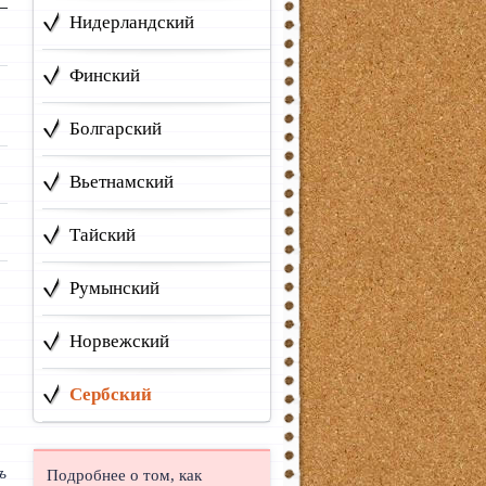
Нидерландский
Финский
Болгарский
Вьетнамский
Тайский
Румынский
Норвежский
Сербский
ѣ
Подробнее о том, как