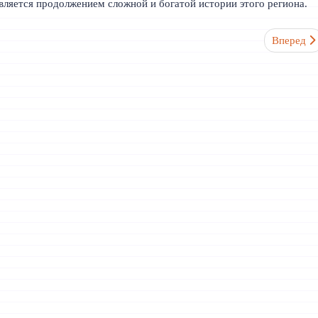
вляется продолжением сложной и богатой истории этого региона.
Следующий
Вперед