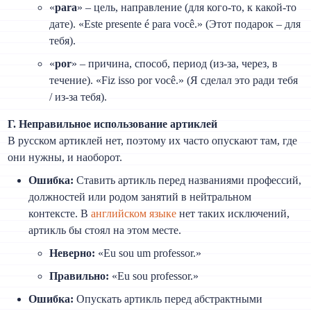
«
para
» – цель, направление (для кого-то, к какой-то
дате). «Este presente é para você.» (Этот подарок – для
тебя).
«
por
» – причина, способ, период (из-за, через, в
течение). «Fiz isso por você.» (Я сделал это ради тебя
/ из-за тебя).
Г. Неправильное использование артиклей
В русском артиклей нет, поэтому их часто опускают там, где
они нужны, и наоборот.
Ошибка:
Ставить артикль перед названиями профессий,
должностей или родом занятий в нейтральном
контексте. В
английском языке
нет таких исключений,
артикль бы стоял на этом месте.
Неверно:
«Eu sou um professor.»
Правильно:
«Eu sou professor.»
Ошибка:
Опускать артикль перед абстрактными