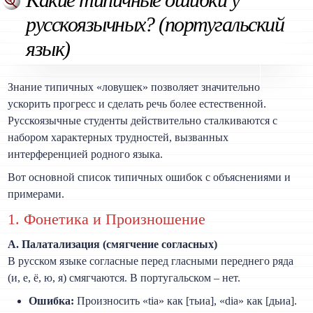
русскоязычных? (португальский
язык)
Знание типичных «ловушек» позволяет значительно
ускорить прогресс и сделать речь более естественной.
Русскоязычные студенты действительно сталкиваются с
набором характерных трудностей, вызванных
интерференцией родного языка.
Вот основной список типичных ошибок с объяснениями и
примерами.
1. Фонетика и Произношение
А. Палатализация (смягчение согласных)
В русском языке согласные перед гласными переднего ряда
(и, е, ё, ю, я) смягчаются. В португальском – нет.
Ошибка:
Произносить «tia» как [тьиа], «dia» как [дьиа].