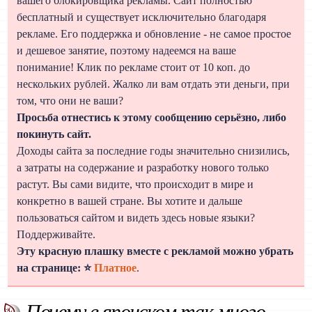
вашего блокировщика рекламы. Сайт полностью
бесплатный и существует исключительно благодаря
рекламе. Его поддержка и обновление - не самое простое
и дешевое занятие, поэтому надеемся на ваше
понимание! Клик по рекламе стоит от 10 коп. до
нескольких рублей. Жалко ли вам отдать эти деньги, при
том, что они не ваши?
Просьба отнестись к этому сообщению серьёзно, либо
покинуть сайт.
Доходы сайта за последние годы значительно снизились,
а затраты на содержание и разработку нового только
растут. Вы сами видите, что происходит в мире и
конкретно в вашей стране. Вы хотите и дальше
пользоваться сайтом и видеть здесь новые языки?
Поддерживайте.
Эту красную плашку вместе с рекламой можно убрать
на странице: ⭐
Платное
.
Почему в японском так много