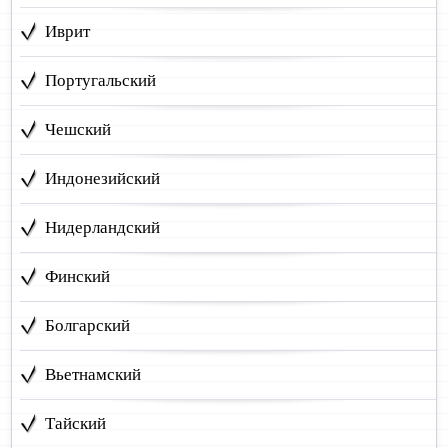
Иврит
Португальский
Чешский
Индонезийский
Нидерландский
Финский
Болгарский
Вьетнамский
Тайский