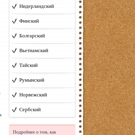
Нидерландский
Финский
Болгарский
Вьетнамский
Тайский
Румынский
с
Норвежский
Сербский
я
Подробнее о том, как