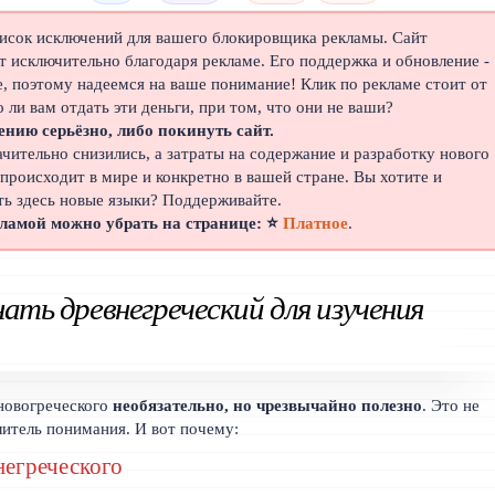
писок исключений для вашего блокировщика рекламы. Сайт
 исключительно благодаря рекламе. Его поддержка и обновление -
е, поэтому надеемся на ваше понимание! Клик по рекламе стоит от
о ли вам отдать эти деньги, при том, что они не ваши?
ению серьёзно, либо покинуть сайт.
ачительно снизились, а затраты на содержание и разработку нового
 происходит в мире и конкретно в вашей стране. Вы хотите и
ть здесь новые языки? Поддерживайте.
кламой можно убрать на странице: ⭐
Платное
.
ать древнегреческий для изучения
 новогреческого
необязательно, но чрезвычайно полезно
. Это не
литель понимания. И вот почему:
негреческого