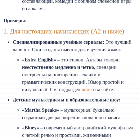
составляющей, комедии с обилием словесной игры
и сарказма.
Примеры:
1. Для настоящих начинающих (A2 и ниже):
Специализированные учебные сериалы:
Это лучший
вариант. Они созданы именно для изучения языка.
«Extra English»
– это эталон. Актеры говорят
неестественно медленно и четко
, сценарии
построены на повторении лексики и
грамматических конструкций. Юмор простой и
визуальный. См. подраздел
видео
на сайте.
Детские мультсериалы и образовательные шоу:
«Martha Speaks»
– мультсериал, буквально
созданный для расширения словарного запаса.
«Bluey»
– современный австралийский мультфильм
с четкой речью и простыми, жизненными