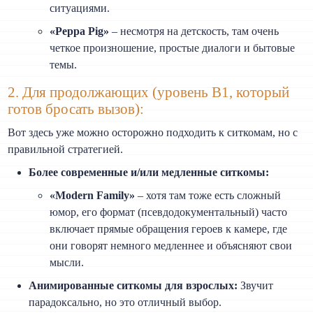
ситуациями.
«Peppa Pig»
– несмотря на детскость, там очень
четкое произношение, простые диалоги и бытовые
темы.
2. Для продолжающих (уровень B1, который
готов бросать вызов):
Вот здесь уже можно осторожно подходить к ситкомам, но с
правильной стратегией.
Более современные и/или медленные ситкомы:
«Modern Family»
– хотя там тоже есть сложный
юмор, его формат (псевдодокументальный) часто
включает прямые обращения героев к камере, где
они говорят немного медленнее и объясняют свои
мысли.
Анимированные ситкомы для взрослых:
Звучит
парадоксально, но это отличный выбор.