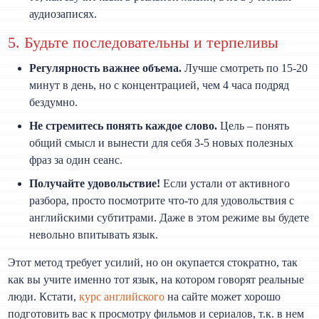
аудиозаписях.
5. Будьте последовательны и терпеливы
Регулярность важнее объема.
Лучше смотреть по 15-20
минут в день, но с концентрацией, чем 4 часа подряд
бездумно.
Не стремитесь понять каждое слово.
Цель – понять
общий смысл и вынести для себя 3-5 новых полезных
фраз за один сеанс.
Получайте удовольствие!
Если устали от активного
разбора, просто посмотрите что-то для удовольствия с
английскими субтитрами. Даже в этом режиме вы будете
невольно впитывать язык.
Этот метод требует усилий, но он окупается стократно, так
как вы учите именно тот язык, на котором говорят реальные
люди. Кстати,
курс английского
на сайте может хорошо
подготовить вас к просмотру фильмов и сериалов, т.к. в нем