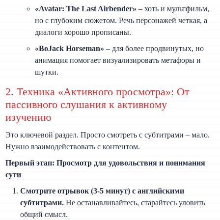
«Avatar: The Last Airbender»
– хоть и мультфильм,
но с глубоким сюжетом. Речь персонажей четкая, а
диалоги хорошо прописаны.
«BoJack Horseman»
– для более продвинутых, но
анимация помогает визуализировать метафоры и
шутки.
2. Техника «Активного просмотра»: От
пассивного слушания к активному
изучению
Это ключевой раздел. Просто смотреть с субтитрами – мало.
Нужно взаимодействовать с контентом.
Первый этап: Просмотр для удовольствия и понимания
сути
Смотрите отрывок (3-5 минут) с английскими
субтитрами.
Не останавливайтесь, старайтесь уловить
общий смысл.