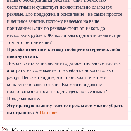
вашего блокировщика рекламы. Сайт полностью
бесплатный и существует исключительно благодаря
рекламе. Его поддержка и обновление - не самое простое
и дешевое занятие, поэтому надеемся на ваше
понимание! Клик по рекламе стоит от 10 коп. до
нескольких рублей. Жалко ли вам отдать эти деньги, при
том, что они не ваши?
Просьба отнестись к этому сообщению серьёзно, либо
покинуть сайт.
Доходы сайта за последние годы значительно снизились,
а затраты на содержание и разработку нового только
растут. Вы сами видите, что происходит в мире и
конкретно в вашей стране. Вы хотите и дальше
пользоваться сайтом и видеть здесь новые языки?
Поддерживайте.
Эту красную плашку вместе с рекламой можно убрать
на странице: ⭐
Платное
.
Как учить английский по