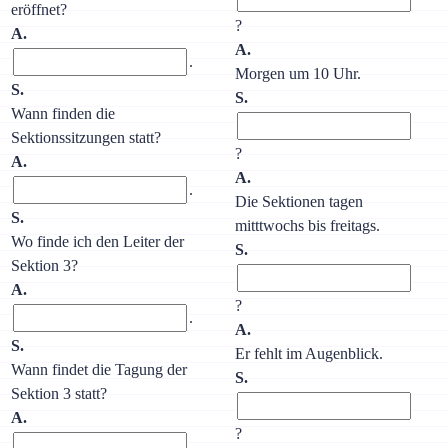
eröffnet?
?
A.
A.
.
Morgen um 10 Uhr.
S.
S.
Wann finden die
Sektionssitzungen statt?
?
A.
A.
.
Die Sektionen tagen
S.
mitttwochs bis freitags.
Wo finde ich den Leiter der
S.
Sektion 3?
A.
?
.
A.
S.
Er fehlt im Augenblick.
Wann findet die Tagung der
S.
Sektion 3 statt?
A.
?
.