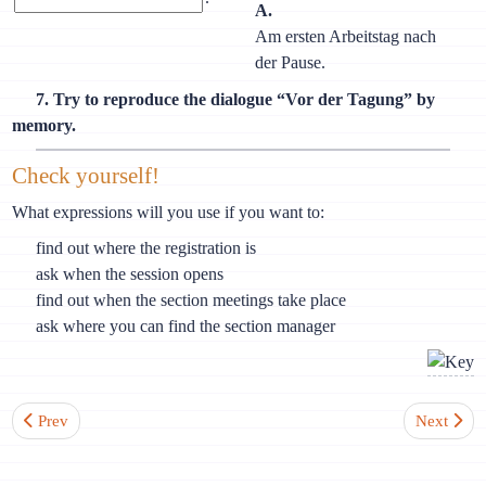
A.
Am ersten Arbeitstag nach
der Pause.
7. Try to reproduce the dialogue “Vor der Tagung” by
memory.
Check yourself!
What expressions will you use if you want to:
find out where the registration is
ask when the session opens
find out when the section meetings take place
ask where you can find the section manager
Previous article: Lesson 15-5. Revision: “Travelling”
Next artic
Prev
Next