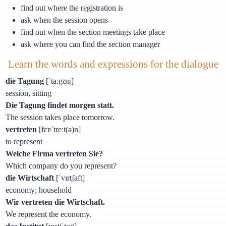
find out where the registration is
ask when the session opens
find out when the section meetings take place
ask where you can find the section manager
Learn the words and expressions for the dialogue
die Tagung
[ˈtaːgʊŋ]
session, sitting
Die Tagung findet morgen statt.
The session takes place tomorrow.
vertreten
[fɛɐˈtreːt(ə)n]
to represent
Welche Firma vertreten Sie?
Which company do you represent?
die Wirtschaft
[ˈvɪrtʃaft]
economy; household
Wir vertreten die Wirtschaft.
We represent the economy.