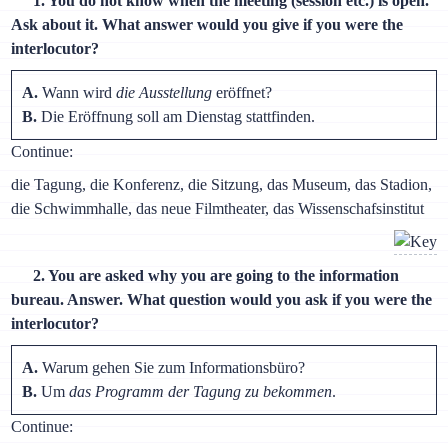
1. You do not know when the meeting (session etc.) is open.
Ask about it. What answer would you give if you were the
interlocutor?
A.
Wann wird
die Ausstellung
eröffnet?
B.
Die Eröffnung soll am Dienstag stattfinden.
Continue:
die Tagung, die Konferenz, die Sitzung, das Museum, das Stadion,
die Schwimmhalle, das neue Filmtheater, das Wissenschafsinstitut
2. You are asked why you are going to the information
bureau. Answer. What question would you ask if you were the
interlocutor?
A.
Warum gehen Sie zum Informationsbüro?
B.
Um
das Programm der Tagung zu bekommen
.
Continue: