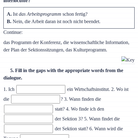
interlocutor?
A.
Ist
das Arbeitsprogramm
schon fertig?
B.
Nein, die Arbeit daran ist noch nicht beendet.
Continue:
das Programm der Konferenz, die wissenschaftliche Information,
der Plan der Sektionssitzungen, das Kulturprogramm.
5. Fill in the gaps with the appropriate words from the
dialogue.
1. Ich
ein Wirtschaftsinstitut. 2. Wo ist
die
? 3. Wann finden die
statt? 4. Wo finde ich den
der Sektion 3? 5. Wann findet die
der Sektion statt? 6. Wann wird die