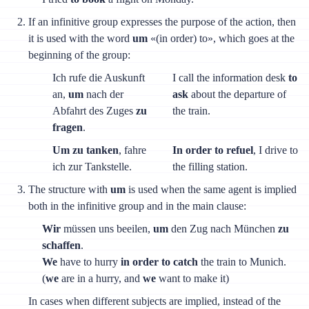
If an infinitive group expresses the purpose of the action, then
it is used with the word
um
«(in order) to», which goes at the
beginning of the group:
Ich rufe die Auskunft
I call the information desk
to
an,
um
nach der
ask
about the departure of
Abfahrt des Zuges
zu
the train.
fragen
.
Um zu tanken
, fahre
In order to refuel
, I drive to
ich zur Tankstelle.
the filling station.
The structure with
um
is used when the same agent is implied
both in the infinitive group and in the main clause:
Wir
müssen uns beeilen,
um
den Zug nach München
zu
schaffen
.
We
have to hurry
in order to catch
the train to Munich.
(
we
are in a hurry, and
we
want to make it)
In cases when different subjects are implied, instead of the