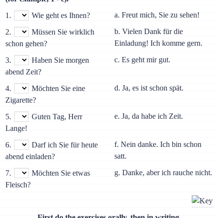
a. Freut mich, Sie zu sehen!
1.
Wie geht es Ihnen?
b. Vielen Dank für die
2.
Müssen Sie wirklich
Einladung! Ich komme gern.
schon gehen?
c. Es geht mir gut.
3.
Haben Sie morgen
abend Zeit?
d. Ja, es ist schon spät.
4.
Möchten Sie eine
Zigarette?
e. Ja, da habe ich Zeit.
5.
Guten Tag, Herr
Lange!
f. Nein danke. Ich bin schon
6.
Darf ich Sie für heute
satt.
abend einladen?
g. Danke, aber ich rauche nicht.
7.
Möchten Sie etwas
Fleisch?
First do the exercises orally, then in writing.