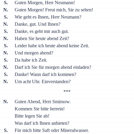
S.
Guten Morgen, Herr Neumann!
N.
Guten Morgen! Freut mich, Sie zu sehen!
S.
Wie geht es Ihnen, Herr Neumann?
N.
Danke, gut. Und Ihnen?
S.
Danke, es geht mir auch gut.
N.
Haben Sie heute abend Zeit?
S.
Leider habe ich heute abend keine Zeit.
N.
Und morgen abend?
S.
Da habe ich Zeit.
N.
Darf ich Sie für morgen abend einladen?
S.
Danke! Wann darf ich kommen?
N.
Um acht Uhr. Einverstanden?
***
N.
Guten Abend, Herr Smirnow.
Kommen Sie bitte herrein!
Bitte legen Sie ab!
Was darf ich Ihnen anbieten?
S.
Für mich bitte Saft oder Mineralwasser.