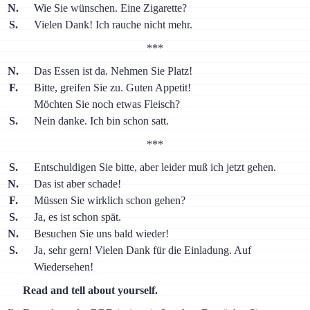
N.
Wie Sie wünschen. Eine Zigarette?
S.
Vielen Dank! Ich rauche nicht mehr.
***
N.
Das Essen ist da. Nehmen Sie Platz!
F.
Bitte, greifen Sie zu. Guten Appetit!
Möchten Sie noch etwas Fleisch?
S.
Nein danke. Ich bin schon satt.
***
S.
Entschuldigen Sie bitte, aber leider muß ich jetzt gehen.
N.
Das ist aber schade!
F.
Müssen Sie wirklich schon gehen?
S.
Ja, es ist schon spät.
N.
Besuchen Sie uns bald wieder!
S.
Ja, sehr gern! Vielen Dank für die Einladung. Auf
Wiedersehen!
Read and tell about yourself.