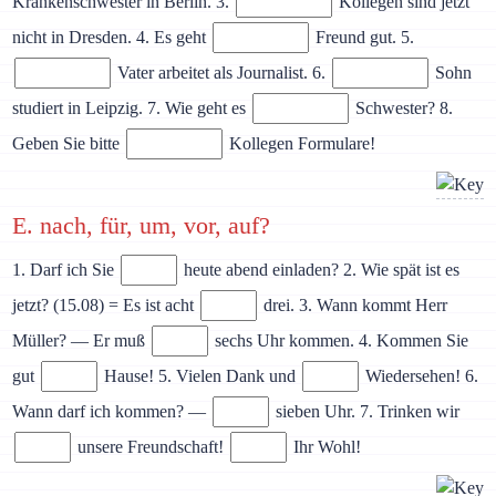
Krankenschwester in Berlin. 3.
Kollegen sind jetzt
nicht in Dresden. 4. Es geht
Freund gut. 5.
Vater arbeitet als Journalist. 6.
Sohn
studiert in Leipzig. 7. Wie geht es
Schwester? 8.
Geben Sie bitte
Kollegen Formulare!
E. nach, für, um, vor, auf?
1. Darf ich Sie
heute abend einladen? 2. Wie spät ist es
jetzt? (15.08) = Es ist acht
drei. 3. Wann kommt Herr
Müller? — Er muß
sechs Uhr kommen. 4. Kommen Sie
gut
Hause! 5. Vielen Dank und
Wiedersehen! 6.
Wann darf ich kommen? —
sieben Uhr. 7. Trinken wir
unsere Freundschaft!
Ihr Wohl!