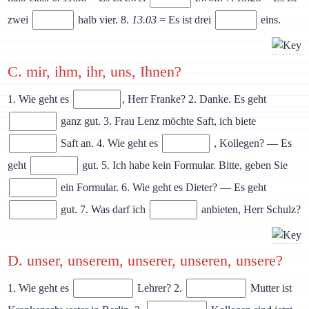
zwei
halb vier. 8.
13.03
= Es ist drei
eins.
C. mir, ihm, ihr, uns, Ihnen?
1. Wie geht es
, Herr Franke? 2. Danke. Es geht
ganz gut. 3. Frau Lenz möchte Saft, ich biete
Saft an. 4. Wie geht es
, Kollegen? — Es
geht
gut. 5. Ich habe kein Formular. Bitte, geben Sie
ein Formular. 6. Wie geht es Dieter? — Es geht
gut. 7. Was darf ich
anbieten, Herr Schulz?
D. unser, unserem, unserer, unseren, unsere?
1. Wie geht es
Lehrer? 2.
Mutter ist