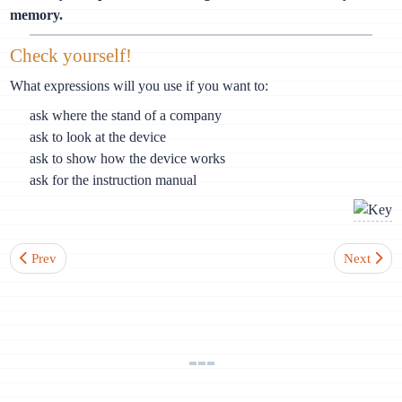
memory.
Check yourself!
What expressions will you use if you want to:
ask where the stand of a company
ask to look at the device
ask to show how the device works
ask for the instruction manual
Previous article: Lesson 16-3. The verb lassen (systematization)
Next artic
Prev
Next