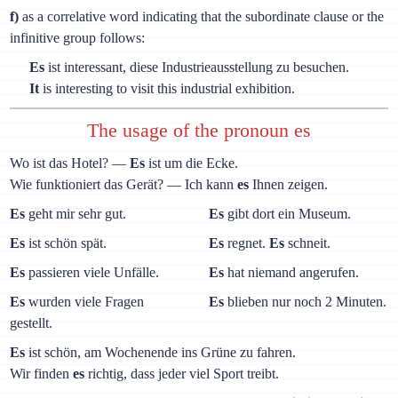
f)
as a correlative word indicating that the subordinate clause or the
infinitive group follows:
Es
ist interessant, diese Industrieausstellung zu besuchen.
It
is interesting to visit this industrial exhibition.
The usage of the pronoun es
Wo ist das Hotel? —
Es
ist um die Ecke.
Wie funktioniert das Gerät? — Ich kann
es
Ihnen zeigen.
Es
geht mir sehr gut.
Es
gibt dort ein Museum.
Es
ist schön spät.
Es
regnet.
Es
schneit.
Es
passieren viele Unfälle.
Es
hat niemand angerufen.
Es
wurden viele Fragen
Es
blieben nur noch 2 Minuten.
gestellt.
Es
ist schön, am Wochenende ins Grüne zu fahren.
Wir finden
es
richtig, dass jeder viel Sport treibt.