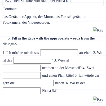
B.
Gehen Sie bitte zum Stand der Firma K.!
Continue:
das Gerät, der Apparat, der Motor, das Fernsehgerät, die
Fotokamera, der Videorecorder.
5. Fill in the gaps with the appropriate words from the
dialogue.
1. Ich möchte mir dieses
ansehen. 2. Wo
ist das
? 3. Wieviel
nehmen an der Messe teil? 4. Zwei
und einen Plan, bitte! 5. Ich würde der
gern die
haben. 6. Wo ist der
Firma S.?