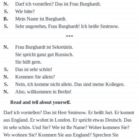
N.
Darf ich vorstellen? Das ist Frau Burghardt.
S.
Wie bitte?
B.
Mein Name ist Burghardt.
S.
Sehr angenehm, Frau Burghardt! Ich heiße Smirnow.
***
N.
Frau Burghardt ist Sekretärin.
Sie spricht ganz gut Russisch.
Sie hilft gern.
S.
Das ist sehr schön!
N.
Kommen Sie allein?
S.
Nein, ich komme nicht allein. Das sind meine Kollegen.
N.
Also, willkommen in Berlin!
Read and tell about yourself.
Darf ich vorstellen? Das ist Herr Smirnow. Er heißt Juri. Er kommt
aus England. Er wohnt in London. Er spricht etwas Deutsch. Das
ist sehr schön. Und Sie? Wie ist Ihr Name? Woher kommen Sie?
Wo wohnen Sie? Kommen Sie aus England? Sprechen Sie