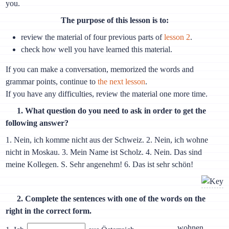
you.
The purpose of this lesson is to:
review the material of four previous parts of
lesson 2
.
check how well you have learned this material.
If you can make a conversation, memorized the words and
grammar points, continue to
the next lesson
.
If you have any difficulties, review the material one more time.
1. What question do you need to ask in order to get the
following answer?
1. Nein, ich komme nicht aus der Schweiz. 2. Nein, ich wohne
nicht in Moskau. 3. Mein Name ist Scholz. 4. Nein. Das sind
meine Kollegen. S. Sehr angenehm! 6. Das ist sehr schön!
2. Complete the sentences with one of the words on the
right in the correct form.
wohnen