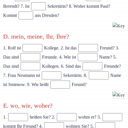
Berendt? 7. Ist
Sekretärin? 8. Woher kommt Paul?
Kommt
aus Dresden?
D. mein, meine, Ihr, Ihre?
1. Rolf ist
Kollege. 2. Ist das
Freund? 3.
Das sind
Freunde. 4. Wie ist
Name? 5.
Das sind
Kollegen. 6. Sind das
Freunde?
7. Frau Neumann ist
Sekretärin. 8.
Name
ist Smirnow. 9. Wie heißt
Freund?
E. wo, wie, woher?
1.
heißen Sie? 2.
wohnt er? 3.
kommt Ihr Freund? 4.
wohnen Sie? 5.