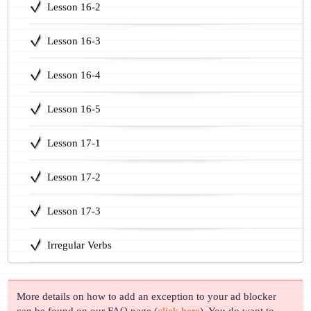
Lesson 16-2
Lesson 16-3
Lesson 16-4
Lesson 16-5
Lesson 17-1
Lesson 17-2
Lesson 17-3
Irregular Verbs
More details on how to add an exception to your ad blocker
can be found on our FAQ page (
click here
). You do want to