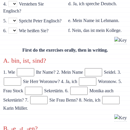
d. Ja, ich spreche Deutsch.
4.
Verstehen Sie
Englisch?
e. Mein Name ist Lehmann.
5.
Spricht Peter Englisch?
f. Nein, das ist mein Kollege.
6.
Wie heißen Sie?
First do the exercises orally, then in writing.
A. bin, ist, sind?
1. Wie
Ihr Name? 2. Mein Name
Seidel. 3.
Sie Herr Woronow? 4. Ja, ich
Woronow. 5.
Frau Stock
Sekretärin. 6.
Monika auch
Sekretärin? 7.
Sie Frau Benn? 8. Nein, ich
Karin Müller.
B. -e, -t, -en?