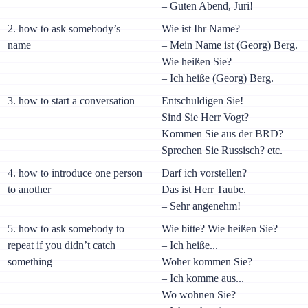
– Guten Abend, Juri!
2. how to ask somebody’s
Wie ist Ihr Name?
name
– Mein Name ist (Georg) Berg.
Wie heißen Sie?
– Ich heiße (Georg) Berg.
3. how to start a conversation
Entschuldigen Sie!
Sind Sie Herr Vogt?
Kommen Sie aus der BRD?
Sprechen Sie Russisch? etc.
4. how to introduce one person
Darf ich vorstellen?
to another
Das ist Herr Taube.
– Sehr angenehm!
5. how to ask somebody to
Wie bitte? Wie heißen Sie?
repeat if you didn’t catch
– Ich heiße...
something
Woher kommen Sie?
– Ich komme aus...
Wo wohnen Sie?