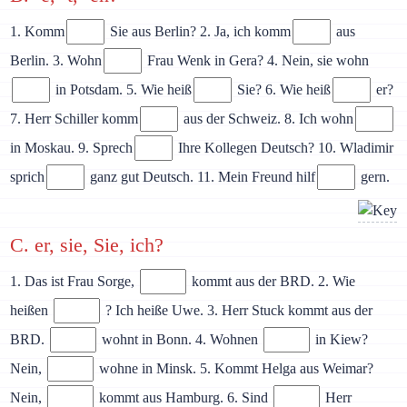
1. Komm
Sie aus Berlin? 2. Ja, ich komm
aus
Berlin. 3. Wohn
Frau Wenk in Gera? 4. Nein, sie wohn
in Potsdam. 5. Wie heiß
Sie? 6. Wie heiß
er?
7. Herr Schiller komm
aus der Schweiz. 8. Ich wohn
in Moskau. 9. Sprech
Ihre Kollegen Deutsch? 10. Wladimir
sprich
ganz gut Deutsch. 11. Mein Freund hilf
gern.
C. er, sie, Sie, ich?
1. Das ist Frau Sorge,
kommt aus der BRD. 2. Wie
heißen
? Ich heiße Uwe. 3. Herr Stuck kommt aus der
BRD.
wohnt in Bonn. 4. Wohnen
in Kiew?
Nein,
wohne in Minsk. 5. Kommt Helga aus Weimar?
Nein,
kommt aus Hamburg. 6. Sind
Herr