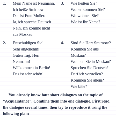
1.
Mein Name ist Neumann.
3.
Wie heißen Sie?
Ich heiße Smirnow.
Woher kommen Sie?
Das ist Frau Muller.
Wo wohnen Sie?
Ja, ich spreche Deutsch.
Wie ist Ihr Name?
Nein, ich komme nicht
aus Moskau.
2.
Entschuldigen Sie!
4.
Sind Sie Herr Smirnow?
Sehr angenehm!
Kommen Sie aus
Guten Tag, Herr
Moskau?
Neumann!
Wohnen Sie in Moskau?
Willkommen in Berlin!
Sprechen Sie Deutsch?
Das ist sehr schön!
Darf ich vorstellen?
Kommen Sie allein?
Wie bitte?
You already know four short dialogues on the topic of
“Acquaintance”. Combine them into one dialogue. First read
the dialogue several times, then try to reproduce it using the
following plan: