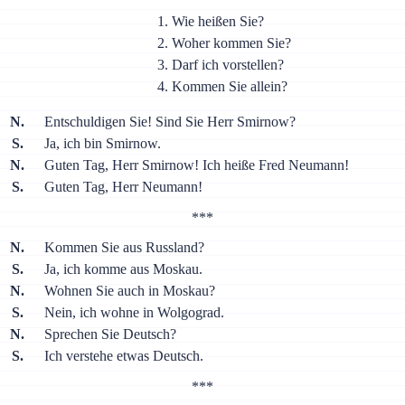
Wie heißen Sie?
Woher kommen Sie?
Darf ich vorstellen?
Kommen Sie allein?
N.
Entschuldigen Sie! Sind Sie Herr Smirnow?
S.
Ja, ich bin Smirnow.
N.
Guten Tag, Herr Smirnow! Ich heiße Fred Neumann!
S.
Guten Tag, Herr Neumann!
***
N.
Kommen Sie aus Russland?
S.
Ja, ich komme aus Moskau.
N.
Wohnen Sie auch in Moskau?
S.
Nein, ich wohne in Wolgograd.
N.
Sprechen Sie Deutsch?
S.
Ich verstehe etwas Deutsch.
***