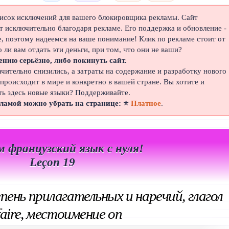
писок исключений для вашего блокировщика рекламы. Сайт
 исключительно благодаря рекламе. Его поддержка и обновление -
е, поэтому надеемся на ваше понимание! Клик по рекламе стоит от
о ли вам отдать эти деньги, при том, что они не ваши?
ению серьёзно, либо покинуть сайт.
ачительно снизились, а затраты на содержание и разработку нового
 происходит в мире и конкретно в вашей стране. Вы хотите и
ть здесь новые языки? Поддерживайте.
кламой можно убрать на странице: ⭐
Платное
.
м французский язык с нуля!
Leçon 19
пень прилагательных и наречий, глагол
faire, местоимение on