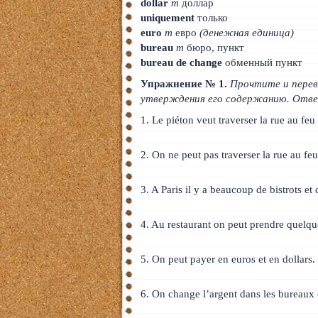
dollar
m
доллар
uniquement
только
euro
m
евро
(денежная единица)
bureau
m
бюро, пункт
bureau de change
обменный пункт
Упражнение № 1.
Прочтите и перев
утверждения его содержанию. Отв
1. Le piéton veut traverser la rue au feu
2. On ne peut pas traverser la rue au fe
3. A Paris il y a beaucoup de bistrots et 
4. Au restaurant on peut prendre quelqu
5. On peut payer en euros et en dollars.
6. On change l’argent dans les bureaux