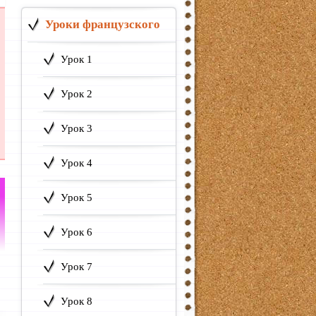
Уроки французского
Урок 1
Урок 2
Урок 3
Урок 4
Урок 5
Урок 6
Урок 7
Урок 8