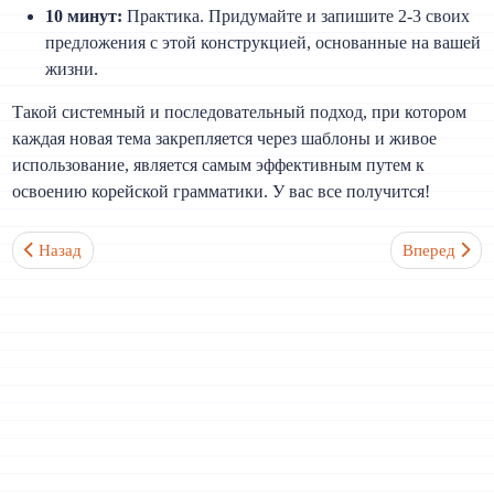
10 минут:
Практика. Придумайте и запишите 2-3 своих
предложения с этой конструкцией, основанные на вашей
жизни.
Такой системный и последовательный подход, при котором
каждая новая тема закрепляется через шаблоны и живое
использование, является самым эффективным путем к
освоению корейской грамматики. У вас все получится!
Предыдущий: Как научиться думать на корейском, а не переводи
Следующий: 
Назад
Вперед