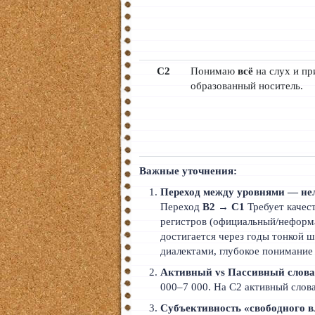
C2
Понимаю
всё
на слух и пр
образованный носитель.
Важные уточнения:
Переход между уровнями — не
Переход
B2 → C1
Требует качест
регистров (официальный/неформа
достигается через годы тонкой ш
диалектами, глубокое понимание 
Активный vs Пассивный слова
000–7 000. На C2 активный слов
Субъективность «свободного в