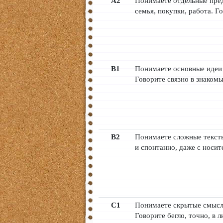
A2
Понимаете отдельные пре
семья, покупки, работа. Г
B1
Понимаете основные идеи 
Говорите связно в знаком
B2
Понимаете сложные тексты
и спонтанно, даже с носит
C1
Понимаете скрытые смысл
Говорите бегло, точно, в 