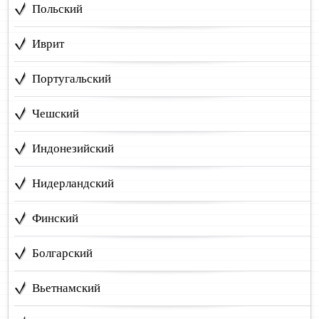
Польский
Иврит
Португальский
Чешский
Индонезийский
Нидерландский
Финский
Болгарский
Вьетнамский