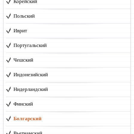
Корейский
Польский
Иврит
Португальский
Чешский
Индонезийский
Нидерландский
Финский
Болгарский
Вьетнамский