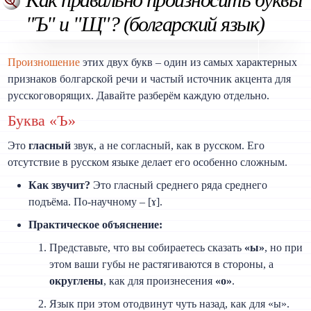
"Ъ" и "Щ"? (болгарский язык)
Произношение
этих двух букв – один из самых характерных
признаков болгарской речи и частый источник акцента для
русскоговорящих. Давайте разберём каждую отдельно.
Буква «Ъ»
Это
гласный
звук, а не согласный, как в русском. Его
отсутствие в русском языке делает его особенно сложным.
Как звучит?
Это гласный среднего ряда среднего
подъёма. По-научному – [ɤ].
Практическое объяснение:
Представьте, что вы собираетесь сказать
«ы»
, но при
этом ваши губы не растягиваются в стороны, а
округлены
, как для произнесения
«о»
.
Язык при этом отодвинут чуть назад, как для «ы».