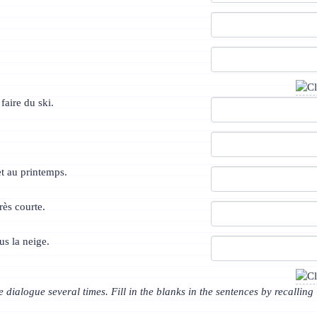
.
.
faire du ski.
et au printemps.
rès courte.
us la neige.
e dialogue several times. Fill in the blanks in the sentences by recalling