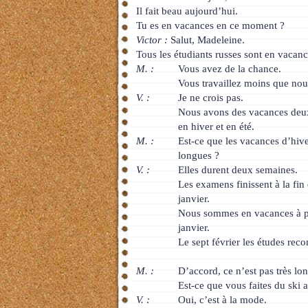
Il fait beau aujourd’hui.
Tu es en vacances en ce moment ?
Victor :
Salut, Madeleine.
Tous les étudiants russes sont en vacanc
M. :
Vous avez de la chance.
Vous travaillez moins que nou
V. :
Je ne crois pas.
Nous avons des vacances deux 
en hiver et en été.
M. :
Est-ce que les vacances d’hive
longues ?
V. :
Elles durent deux semaines.
Les examens finissent à la fin
janvier.
Nous sommes en vacances à pa
janvier.
Le sept février les études re
M. :
D’accord, ce n’est pas très lon
Est-ce que vous faites du ski a
V. :
Oui, c’est à la mode.